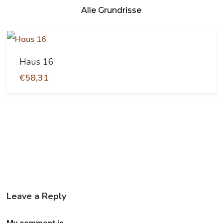
Alle Grundrisse
In Den Warenkorb
Haus 16
€
58,31
Leave a Reply