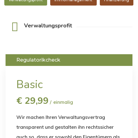
Verwaltungsprofit
Regulatorikcheck
Basic
€
29,99
einmalig
Wir machen Ihren Verwaltungsvertrag
transparent und gestalten ihn rechtssicher
auch so, dass er sowohl den Eigentümern als