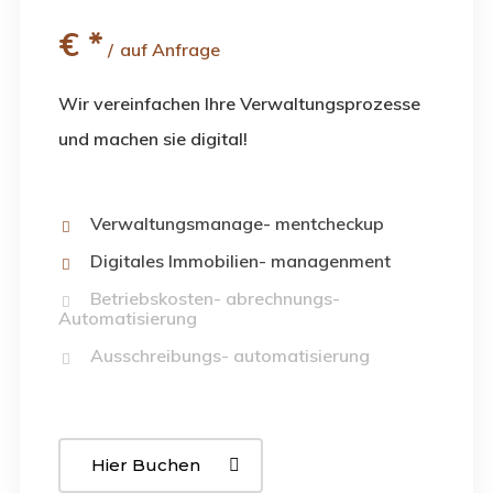
€
*
auf Anfrage
Wir vereinfachen Ihre Verwaltungsprozesse
und machen sie digital!
Verwaltungsmanage- mentcheckup
Digitales Immobilien- managenment
Betriebskosten- abrechnungs-
Automatisierung
Ausschreibungs- automatisierung
Hier Buchen