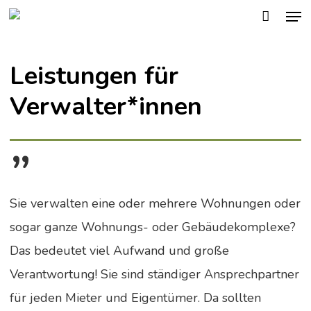
Men
Skip
to
main
Leistungen für
content
Verwalter*innen
”
Sie verwalten eine oder mehrere Wohnungen oder
sogar ganze Wohnungs- oder Gebäudekomplexe?
Das bedeutet viel Aufwand und große
Verantwortung! Sie sind ständiger Ansprechpartner
für jeden Mieter und Eigentümer. Da sollten