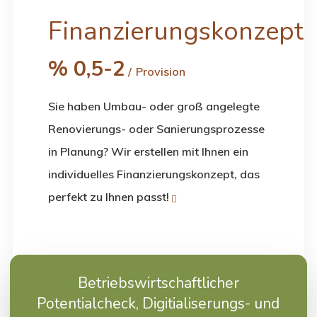
Finanzierungskonzept
%
0,5-2
Provision
Sie haben Umbau- oder groß angelegte
Renovierungs- oder Sanierungsprozesse
in Planung? Wir erstellen mit Ihnen ein
individuelles Finanzierungskonzept, das
perfekt zu Ihnen passt!
Wir bieten Ihnen für Ihr Vorhaben die
Betriebswirtschaftlicher
passende Finanzierung an!
Potentialcheck, Digitialiserungs- und