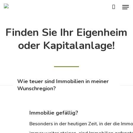
Men
Skip
to
main
Finden Sie Ihr Eigenheim
content
oder Kapitalanlage!
Wie teuer sind Immobilien in meiner
Wunschregion?
Immobilie gefällig?
Besonders in der heutigen Zeit, in der die Immo