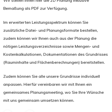
Wir stellen Ihnen hier die 2D Planung inklusive
Bemaßung als PDF zur Verfügung.
Im erweiterten Leistungsspektrum können Sie
zusätzliche Datei- und Planungsformate bestellen,
zudem können wir Ihnen auch aus der Planung die
nötigen Leistungsverzeichnisse sowie Mengen- und
Kostenkalkulationen, Dokumentationen des Grundrisses
(Rauminhalte und Flächenberechnungen) bereitstellen.
Zudem können Sie alle unsere Grundrisse individuell
anpassen. Hierfür vereinbaren wir mit Ihnen ein
gemeinsames Planungsmeeting, wo Sie Ihre Wünsche
mit uns gemeinsam umsetzen können.