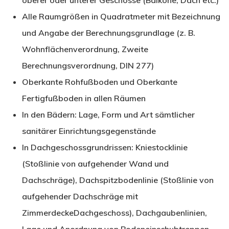
oberer oder unterer Geschosse (Balkone, Dach etc.)
Alle Raumgrößen in Quadratmeter mit Bezeichnung
und Angabe der Berechnungsgrundlage (z. B.
Wohnflächenverordnung, Zweite
Berechnungsverordnung, DIN 277)
Oberkante Rohfußboden und Oberkante
Fertigfußboden in allen Räumen
In den Bädern: Lage, Form und Art sämtlicher
sanitärer Einrichtungsgegenstände
In Dachgeschossgrundrissen: Kniestocklinie
(Stoßlinie von aufgehender Wand und
Dachschräge), Dachspitzbodenlinie (Stoßlinie von
aufgehender Dachschräge mit
ZimmerdeckeDachgeschoss), Dachgaubenlinien,