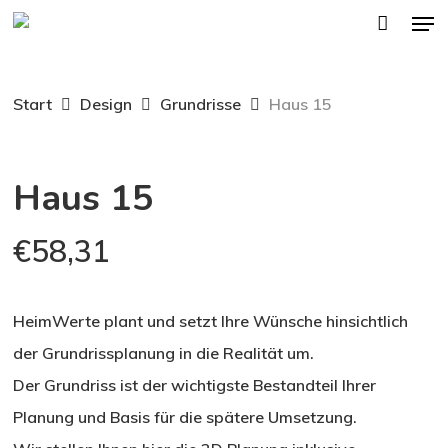
Men
Skip
to
main
Start
Design
Grundrisse
Haus 15
content
Haus 15
€
58,31
HeimWerte plant und setzt Ihre Wünsche hinsichtlich
der Grundrissplanung in die Realität um.
Der Grundriss ist der wichtigste Bestandteil Ihrer
Planung und Basis für die spätere Umsetzung.