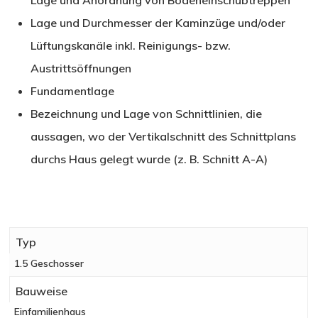
Lage und Anordnung von Bodeneinschubtreppen
Lage und Durchmesser der Kaminzüge und/oder
Lüftungskanäle inkl. Reinigungs- bzw.
Austrittsöffnungen
Fundamentlage
Bezeichnung und Lage von Schnittlinien, die
aussagen, wo der Vertikalschnitt des Schnittplans
durchs Haus gelegt wurde (z. B. Schnitt A-A)
Typ
1.5 Geschosser
Bauweise
Einfamilienhaus