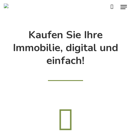
Men
Skip
to
main
Kaufen Sie Ihre
content
Immobilie, digital und
einfach!