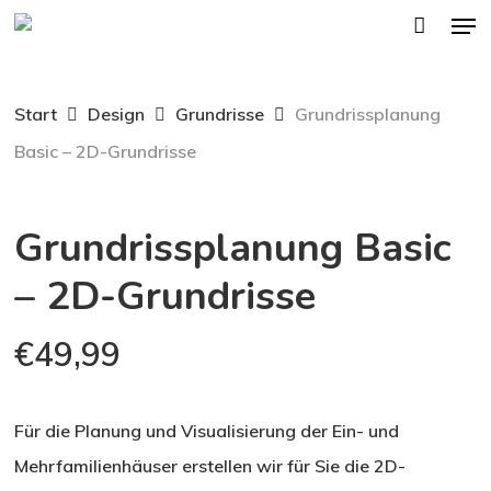
Men
Skip
to
main
Start
Design
Grundrisse
Grundrissplanung
content
Basic – 2D-Grundrisse
Grundrissplanung Basic
– 2D-Grundrisse
€
49,99
Für die Planung und Visualisierung der Ein- und
Mehrfamilienhäuser erstellen wir für Sie die 2D-