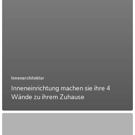
Innenarchitektur
Inneneinrichtung machen sie ihre 4
Wände zu ihrem Zuhause
Gewerke
am