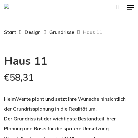
Men
Skip
to
main
Start
Design
Grundrisse
Haus 11
content
Haus 11
€
58,31
HeimWerte plant und setzt Ihre Wünsche hinsichtlich
der Grundrissplanung in die Realität um.
Der Grundriss ist der wichtigste Bestandteil Ihrer
Planung und Basis für die spätere Umsetzung.