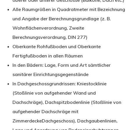
oberer oder unterer Geschosse (Balkone, Dach etc.)
Alle Raumgrößen in Quadratmeter mit Bezeichnung
und Angabe der Berechnungsgrundlage (z. B.
Wohnflächenverordnung, Zweite
Berechnungsverordnung, DIN 277)
Oberkante Rohfußboden und Oberkante
Fertigfußboden in allen Räumen
In den Bädern: Lage, Form und Art sämtlicher
sanitärer Einrichtungsgegenstände
In Dachgeschossgrundrissen: Kniestocklinie
(Stoßlinie von aufgehender Wand und
Dachschräge), Dachspitzbodenlinie (Stoßlinie von
aufgehender Dachschräge mit
ZimmerdeckeDachgeschoss), Dachgaubenlinien,