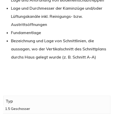
Lage und Anordnung von Bodeneinschubtreppen
Lage und Durchmesser der Kaminzüge und/oder
Lüftungskanäle inkl. Reinigungs- bzw.
Austrittsöffnungen
Fundamentlage
Bezeichnung und Lage von Schnittlinien, die
aussagen, wo der Vertikalschnitt des Schnittplans
durchs Haus gelegt wurde (z. B. Schnitt A-A)
Typ
1.5 Geschosser