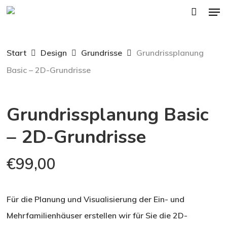
Men
Skip
to
main
Start
Design
Grundrisse
Grundrissplanung
content
Basic – 2D-Grundrisse
Grundrissplanung Basic
– 2D-Grundrisse
€
99,00
Für die Planung und Visualisierung der Ein- und
Mehrfamilienhäuser erstellen wir für Sie die 2D-