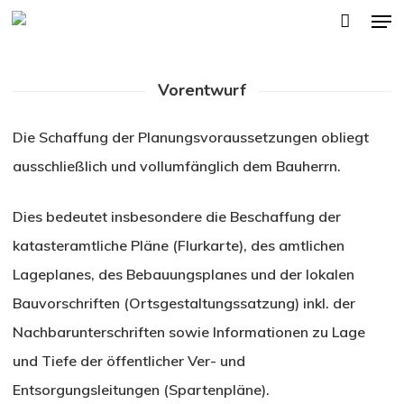
Men
Skip
to
main
Vorentwurf
content
Die Schaffung der Planungsvoraussetzungen obliegt
ausschließlich und vollumfänglich dem Bauherrn.
Dies bedeutet insbesondere die Beschaffung der
katasteramtliche Pläne (Flurkarte), des amtlichen
Lageplanes, des Bebauungsplanes und der lokalen
Bauvorschriften (Ortsgestaltungssatzung) inkl. der
Nachbarunterschriften sowie Informationen zu Lage
und Tiefe der öffentlicher Ver- und
Entsorgungsleitungen (Spartenpläne).