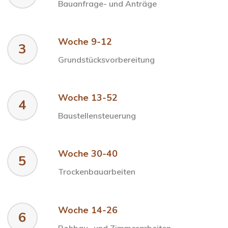
Bauanfrage- und Anträge
Woche 9-12
3
Grundstücksvorbereitung
Woche 13-52
4
Baustellensteuerung
Woche 30-40
5
Trockenbauarbeiten
Woche 14-26
6
Rohbau- und Zimmerarbeiten