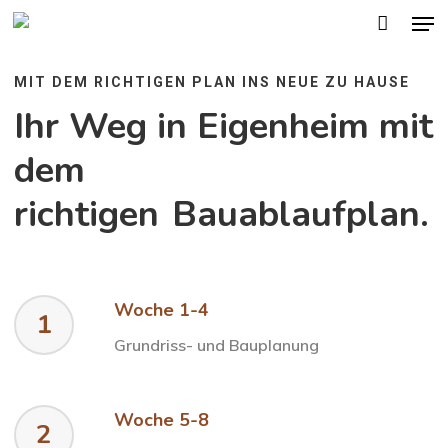
Men
Skip
to
main
MIT DEM RICHTIGEN PLAN INS NEUE ZU HAUSE
content
Ihr Weg in Eigenheim mit
dem
richtigen
Bauablaufplan.
Woche 1-4
1
Grundriss- und Bauplanung
Woche 5-8
2