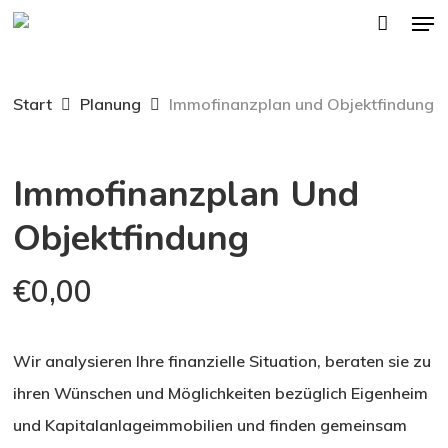
Men
Skip
to
main
Start
Planung
Immofinanzplan und Objektfindung
content
Immofinanzplan Und
Objektfindung
€
0,00
Wir analysieren Ihre finanzielle Situation, beraten sie zu
ihren Wünschen und Möglichkeiten bezüglich Eigenheim
und Kapitalanlageimmobilien und finden gemeinsam