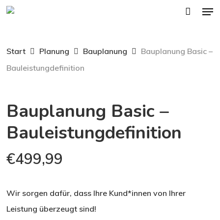
Men
Skip
to
main
Start
Planung
Bauplanung
Bauplanung Basic –
content
Bauleistungdefinition
Bauplanung Basic –
Bauleistungdefinition
€
499,99
Wir sorgen dafür, dass Ihre Kund*innen von Ihrer
Leistung überzeugt sind!