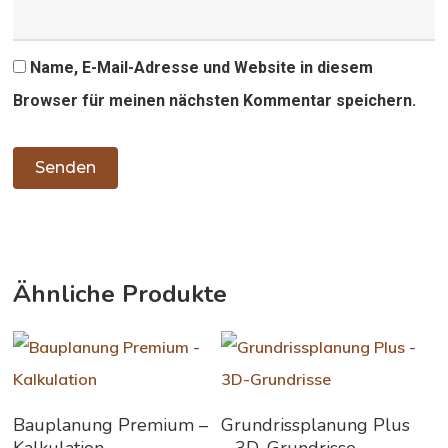
Name, E-Mail-Adresse und Website in diesem
Browser für meinen nächsten Kommentar speichern.
Ähnliche Produkte
In Den Warenkorb
In Den Warenkorb
Bauplanung Premium –
Grundrissplanung Plus