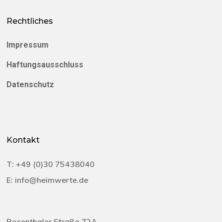
Rechtliches
Impressum
Haftungsausschluss
Datenschutz
Kontakt
T:
+49 (0)30 75438040‬
E:
info@heimwerte.de
Rosenthaler Straße 72A