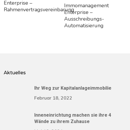
Enterprise –
Weiterlesen
Immomanagement
Rahmenvertragsvereinbarung
Enterprise –
Ausschreibungs-
Automatisierung
Aktuelles
Ihr Weg zur Kapitalanlageimmobilie
Februar 18, 2022
Inneneinrichtung machen sie ihre 4
Wände zu ihrem Zuhause