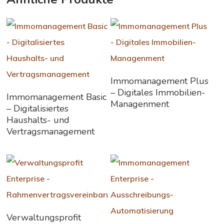
Weiterlesen
Immomanagement Plus
– Digitales Immobilien-
Weiterlesen
Immomanagement Basic
Managenment
– Digitalisiertes
Haushalts- und
Vertragsmanagement
Weiterlesen
Verwaltungsprofit