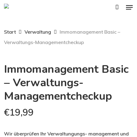
Men
Skip
to
main
Start
Verwaltung
Immomanagement Basic –
content
Verwaltungs-Managementcheckup
Immomanagement Basic
– Verwaltungs-
Managementcheckup
€
19,99
Wir überprüfen Ihr Verwaltungungs- management und