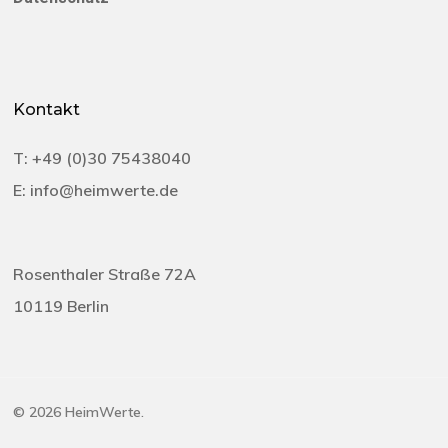
Kontakt
T:
+49 (0)30 75438040‬
E:
info@heimwerte.de
Rosenthaler Straße 72A
10119 Berlin
© 2026 HeimWerte.