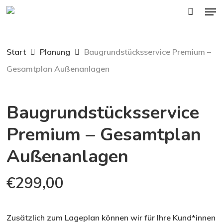
Men
Skip
to
main
Start
Planung
Baugrundstücksservice Premium –
content
Gesamtplan Außenanlagen
Baugrundstücksservice
Premium – Gesamtplan
Außenanlagen
€
299,00
Zusätzlich zum Lageplan können wir für Ihre Kund*innen