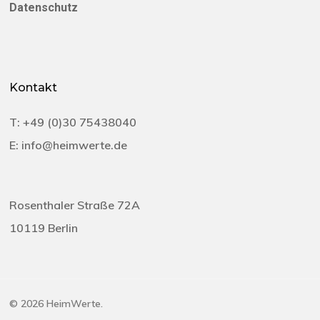
Datenschutz
Kontakt
T:
+49 (0)30 75438040‬
E:
info@heimwerte.de
Rosenthaler Straße 72A
10119 Berlin
© 2026 HeimWerte.