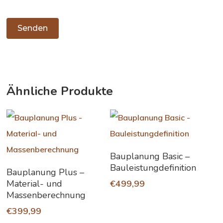
Ähnliche Produkte
In Den Warenkorb
Bauplanung Basic –
Bauleistungdefinition
In Den Warenkorb
Bauplanung Plus –
Material- und
€
499,99
Massenberechnung
€
399,99