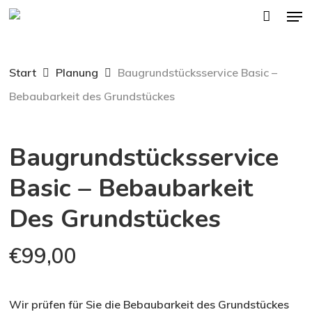
Men
Skip
to
main
Start
Planung
Baugrundstücksservice Basic –
content
Bebaubarkeit des Grundstückes
Baugrundstücksservice
Basic – Bebaubarkeit
Des Grundstückes
€
99,00
Wir prüfen für Sie die Bebaubarkeit des Grundstückes