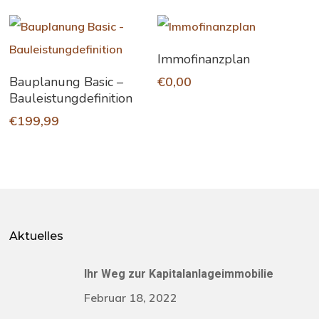
In Den Warenkorb
Immofinanzplan
In Den Warenkorb
Bauplanung Basic –
€
0,00
Bauleistungdefinition
€
199,99
Aktuelles
Ihr Weg zur Kapitalanlageimmobilie
Februar 18, 2022