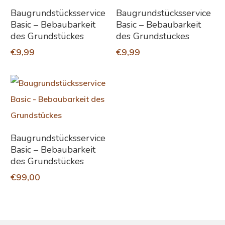
In Den Warenkorb
In Den Warenkorb
Baugrundstücksservice
Baugrundstücksservice
Basic – Bebaubarkeit
Basic – Bebaubarkeit
des Grundstückes
des Grundstückes
€
9,99
€
9,99
In Den Warenkorb
Baugrundstücksservice
Basic – Bebaubarkeit
des Grundstückes
€
99,00