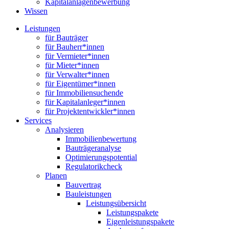
Kapitalanlagenbewerbung
Wissen
Leistungen
für Bauträger
für Bauherr*innen
für Vermieter*innen
für Mieter*innen
für Verwalter*innen
für Eigentümer*innen
für Immobiliensuchende
für Kapitalanleger*innen
für Projektentwickler*innen
Services
Analysieren
Immobilienbewertung
Bauträgeranalyse
Optimierungspotential
Regulatorikcheck
Planen
Bauvertrag
Bauleistungen
Leistungsübersicht
Leistungspakete
Eigenleistungspakete