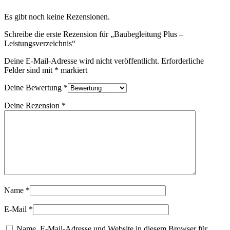
Es gibt noch keine Rezensionen.
Schreibe die erste Rezension für „Baubegleitung Plus –
Leistungsverzeichnis“
Deine E-Mail-Adresse wird nicht veröffentlicht.
Erforderliche
Felder sind mit
*
markiert
Deine Bewertung
*
Deine Rezension
*
Name
*
E-Mail
*
Name, E-Mail-Adresse und Website in diesem Browser für