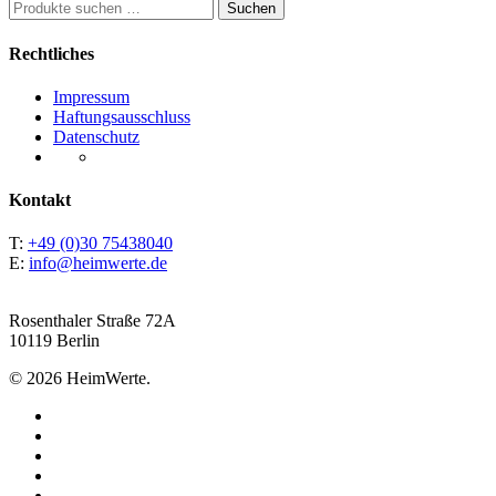
Suchen
Suchen
nach:
Rechtliches
Impressum
Haftungsausschluss
Datenschutz
Kontakt
T:
+49 (0)30 75438040‬
E:
info@heimwerte.de
Rosenthaler Straße 72A
10119 Berlin
© 2026 HeimWerte.
twitter
facebook
linkedin
instagram
email