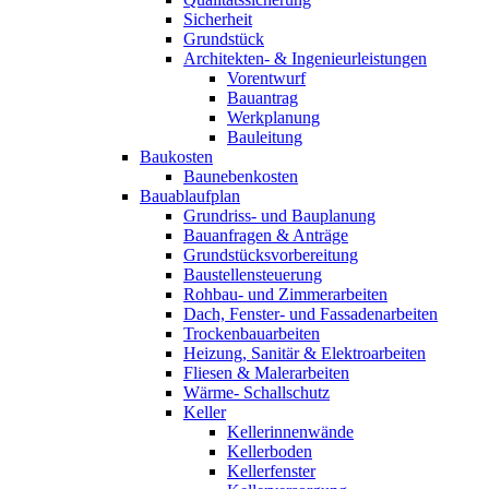
Sicherheit
Grundstück
Architekten- & Ingenieurleistungen
Vorentwurf
Bauantrag
Werkplanung
Bauleitung
Baukosten
Baunebenkosten
Bauablaufplan
Grundriss- und Bauplanung
Bauanfragen & Anträge
Grundstücksvorbereitung
Baustellensteuerung
Rohbau- und Zimmerarbeiten
Dach, Fenster- und Fassadenarbeiten
Trockenbauarbeiten
Heizung, Sanitär & Elektroarbeiten
Fliesen & Malerarbeiten
Wärme- Schallschutz
Keller
Kellerinnenwände
Kellerboden
Kellerfenster