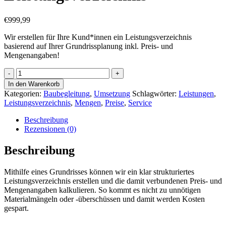
€
999,99
Wir erstellen für Ihre Kund*innen ein Leistungsverzeichnis
basierend auf Ihrer Grundrissplanung inkl. Preis- und
Mengenangaben!
Baubegleitung
Plus
In den Warenkorb
-
Kategorien:
Baubegleitung
,
Umsetzung
Schlagwörter:
Leistungen
,
Leistungsverzeichnis
Leistungsverzeichnis
,
Mengen
,
Preise
,
Service
Menge
Beschreibung
Rezensionen (0)
Beschreibung
Mithilfe eines Grundrisses können wir ein klar strukturiertes
Leistungsverzeichnis erstellen und die damit verbundenen Preis- und
Mengenangaben kalkulieren. So kommt es nicht zu unnötigen
Materialmängeln oder -überschüssen und damit werden Kosten
gespart.