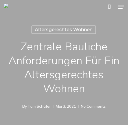
Men
Skip
to
main
Altersgerechtes Wohnen
content
Zentrale Bauliche
Anforderungen Für Ein
Altersgerechtes
Wohnen
By
Tom Schäfer
Mai 3, 2021
No Comments