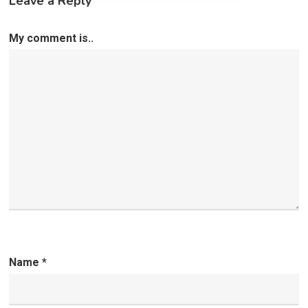
Leave a Reply
My comment is..
Name
*