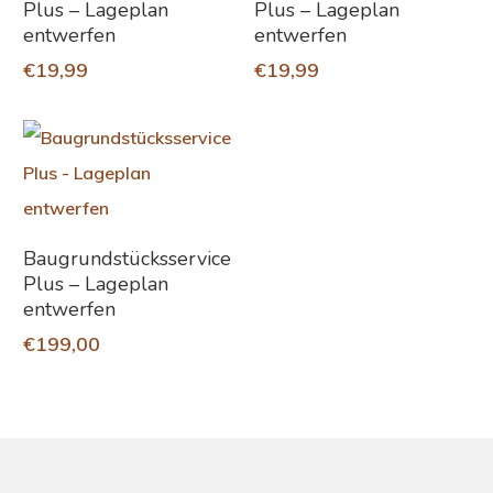
Plus – Lageplan
Plus – Lageplan
entwerfen
entwerfen
€
19,99
€
19,99
In Den Warenkorb
Baugrundstücksservice
Plus – Lageplan
entwerfen
€
199,00