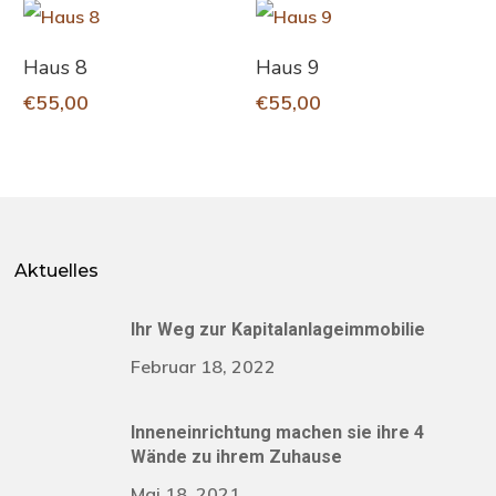
In Den Warenkorb
In Den Warenkorb
Haus 8
Haus 9
€
55,00
€
55,00
Aktuelles
Ihr Weg zur Kapitalanlageimmobilie
Februar 18, 2022
Inneneinrichtung machen sie ihre 4
Wände zu ihrem Zuhause
Mai 18, 2021