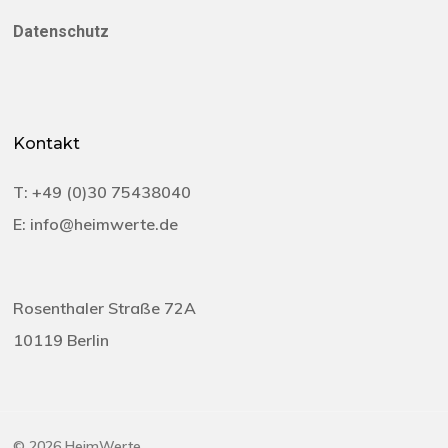
Datenschutz
Kontakt
T:
+49 (0)30 75438040‬
E:
info@heimwerte.de
Rosenthaler Straße 72A
10119 Berlin
© 2026 HeimWerte.